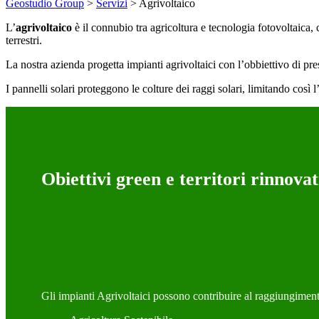
Geostudio Group
>
Servizi
>
Agrivoltaico
L’
agrivoltaico
è il connubio tra agricoltura e tecnologia fotovoltaica,
terrestri.
La nostra azienda progetta impianti agrivoltaici con l’obbiettivo di preser
I pannelli solari proteggono le colture dei raggi solari, limitando così
Obiettivi green e territori rinnovat
Gli impianti Agrivoltaici possono contribuire al raggiungiment