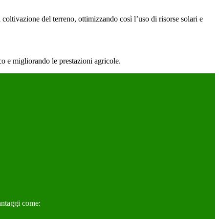
oltivazione del terreno, ottimizzando così l’uso di risorse solari e
co e migliorando le prestazioni agricole.
vantaggi come: