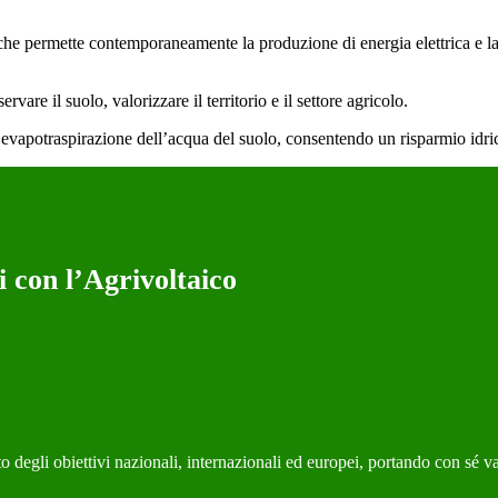
 che permette contemporaneamente la produzione di energia elettrica e la c
vare il suolo, valorizzare il territorio e il settore agricolo.
 l’evapotraspirazione dell’acqua del suolo, consentendo un risparmio idri
i con l’Agrivoltaico
o degli obiettivi nazionali, internazionali ed europei, portando con sé 