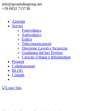
info@geostudiogroup.net
+39 0932 715738
Azienda
Servizi
Fotovoltaico
Agrivoltaico
Eolico
Telecomunicazioni
Direzione Lavori e Sicurezza
Guadagna dal tuo Terreno
Crescita Urbana e Infrastrutture
Progetti
Collaborazioni
BLOG
Contatti
Agrivoltaico