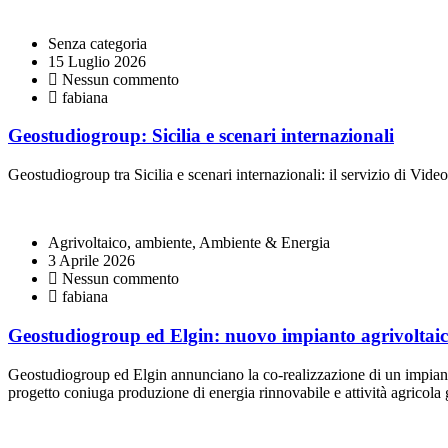
Senza categoria
15 Luglio 2026
Nessun commento
fabiana
Geostudiogroup: Sicilia e scenari internazionali
Geostudiogroup tra Sicilia e scenari internazionali: il servizio di Vid
Agrivoltaico, ambiente, Ambiente & Energia
3 Aprile 2026
Nessun commento
fabiana
Geostudiogroup ed Elgin: nuovo impianto agrivoltaic
Geostudiogroup ed Elgin annunciano la co-realizzazione di un impiant
progetto coniuga produzione di energia rinnovabile e attività agricola 