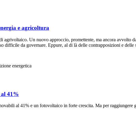
energia e agricoltura
arla di agrivoltaico. Un nuovo approccio, promettente, ma ancora avvolto
 difficile da governare. Eppure, al di là delle contrapposizioni e delle
izione energetica
i al 41%
innovabili al 41% e un fotovoltaico in forte crescita. Ma per raggiunge