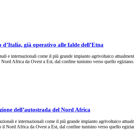
 d’Italia, già operativo alle falde dell’Etna
i e internazionali come il più grande impianto agrivoltaico attualmente in
 il Nord Africa da Ovest a Est, dal confine tunisino verso quello egizia
zione dell’autostrada del Nord Africa
li e internazionali come il più grande impianto agrivoltaico attualmente
ndo il Nord Africa da Ovest a Est, dal confine tunisino verso quello egi