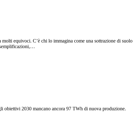
 da molti equivoci. C’è chi lo immagina come una sottrazione di suolo
 semplificazioni,…
re gli obiettivi 2030 mancano ancora 97 TWh di nuova produzione.