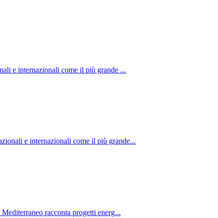
li e internazionali come il più grande ...
onali e internazionali come il più grande...
o Mediterraneo racconta progetti energ...