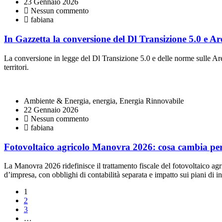
23 Gennaio 2026
Nessun commento
fabiana
In Gazzetta la conversione del Dl Transizione 5.0 e Are
La conversione in legge del Dl Transizione 5.0 e delle norme sulle Aree
territori.
Ambiente & Energia, energia, Energia Rinnovabile
22 Gennaio 2026
Nessun commento
fabiana
Fotovoltaico agricolo Manovra 2026: cosa cambia per l
La Manovra 2026 ridefinisce il trattamento fiscale del fotovoltaico ag
d’impresa, con obblighi di contabilità separata e impatto sui piani di i
1
2
3
…