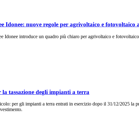
e Idonee: nuove regole per agrivoltaico e fotovoltaico a
 Idonee introduce un quadro più chiaro per agrivoltaico e fotovoltaico a
a tassazione degli impianti a terra
ricolo: per gli impianti a terra entrati in esercizio dopo il 31/12/2025
nvestimento.