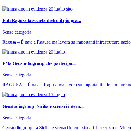
È di Ragusa la società dietro il più gra...
Senza categoria
Ragusa – È nata a Ragusa ma lavora su importanti infrastrutture naziona
E’ la Geostudiogroup che partecipa...
Senza categoria
RAGUSA – È nata a Ragusa ma lavora su importanti infrastrutture nazi
Geostudiogroup: Sicilia e scenari intern...
Senza categoria
Geostudiogroup tra Sicilia e scenari internazionali: il servizio di Vide