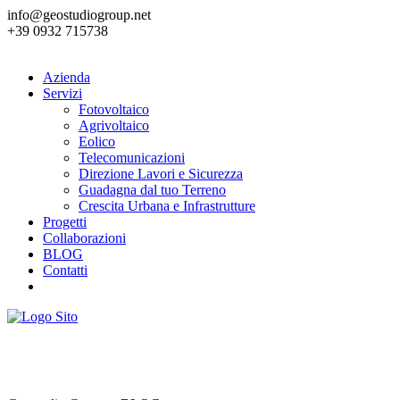
info@geostudiogroup.net
+39 0932 715738
Azienda
Servizi
Fotovoltaico
Agrivoltaico
Eolico
Telecomunicazioni
Direzione Lavori e Sicurezza
Guadagna dal tuo Terreno
Crescita Urbana e Infrastrutture
Progetti
Collaborazioni
BLOG
Contatti
BLOG