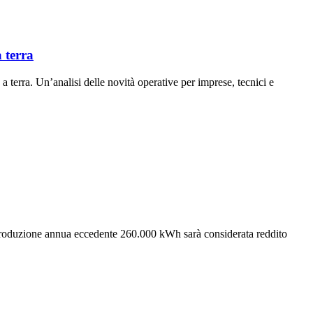
 terra
 terra. Un’analisi delle novità operative per imprese, tecnici e
 la produzione annua eccedente 260.000 kWh sarà considerata reddito