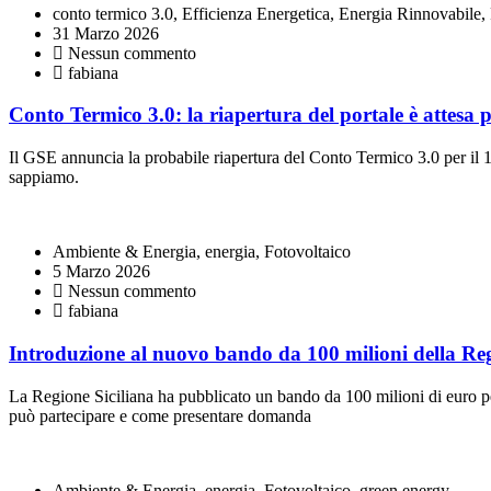
conto termico 3.0, Efficienza Energetica, Energia Rinnovabile,
31 Marzo 2026
Nessun commento
fabiana
Conto Termico 3.0: la riapertura del portale è attesa p
Il GSE annuncia la probabile riapertura del Conto Termico 3.0 per il 1
sappiamo.
Ambiente & Energia, energia, Fotovoltaico
5 Marzo 2026
Nessun commento
fabiana
Introduzione al nuovo bando da 100 milioni della Reg
La Regione Siciliana ha pubblicato un bando da 100 milioni di euro per 
può partecipare e come presentare domanda
Ambiente & Energia, energia, Fotovoltaico, green energy