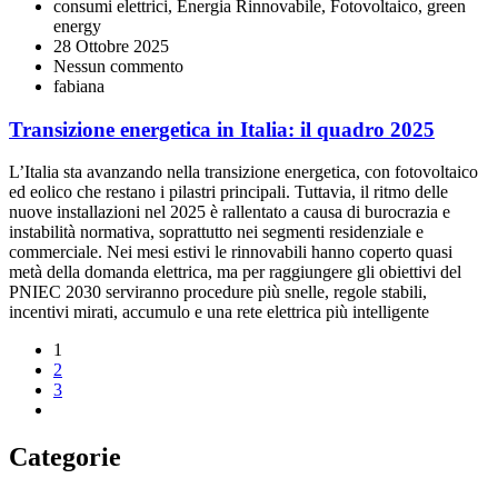
consumi elettrici, Energia Rinnovabile, Fotovoltaico, green
energy
28 Ottobre 2025
Nessun commento
fabiana
Transizione energetica in Italia: il quadro 2025
L’Italia sta avanzando nella transizione energetica, con fotovoltaico
ed eolico che restano i pilastri principali. Tuttavia, il ritmo delle
nuove installazioni nel 2025 è rallentato a causa di burocrazia e
instabilità normativa, soprattutto nei segmenti residenziale e
commerciale. Nei mesi estivi le rinnovabili hanno coperto quasi
metà della domanda elettrica, ma per raggiungere gli obiettivi del
PNIEC 2030 serviranno procedure più snelle, regole stabili,
incentivi mirati, accumulo e una rete elettrica più intelligente
1
2
3
Categorie