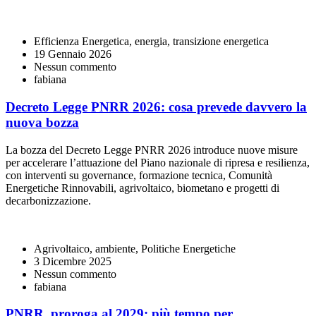
Efficienza Energetica, energia, transizione energetica
19 Gennaio 2026
Nessun commento
fabiana
Decreto Legge PNRR 2026: cosa prevede davvero la
nuova bozza
La bozza del Decreto Legge PNRR 2026 introduce nuove misure
per accelerare l’attuazione del Piano nazionale di ripresa e resilienza,
con interventi su governance, formazione tecnica, Comunità
Energetiche Rinnovabili, agrivoltaico, biometano e progetti di
decarbonizzazione.
Agrivoltaico, ambiente, Politiche Energetiche
3 Dicembre 2025
Nessun commento
fabiana
PNRR, proroga al 2029: più tempo per