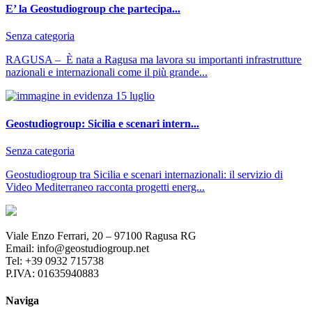
E’ la Geostudiogroup che partecipa...
Senza categoria
RAGUSA – È nata a Ragusa ma lavora su importanti infrastrutture
nazionali e internazionali come il più grande...
Geostudiogroup: Sicilia e scenari intern...
Senza categoria
Geostudiogroup tra Sicilia e scenari internazionali: il servizio di
Video Mediterraneo racconta progetti energ...
Viale Enzo Ferrari, 20 – 97100 Ragusa RG
Email: info@geostudiogroup.net
Tel: +39 0932 715738
P.IVA: 01635940883
Naviga