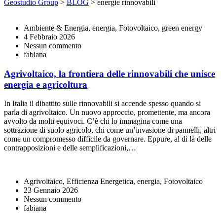
Geostudio Group
>
BLOG
>
energie rinnovabili
Ambiente & Energia, energia, Fotovoltaico, green energy
4 Febbraio 2026
Nessun commento
fabiana
Agrivoltaico, la frontiera delle rinnovabili che unisce
energia e agricoltura
In Italia il dibattito sulle rinnovabili si accende spesso quando si
parla di agrivoltaico. Un nuovo approccio, promettente, ma ancora
avvolto da molti equivoci. C’è chi lo immagina come una
sottrazione di suolo agricolo, chi come un’invasione di pannelli, altri
come un compromesso difficile da governare. Eppure, al di là delle
contrapposizioni e delle semplificazioni,…
Agrivoltaico, Efficienza Energetica, energia, Fotovoltaico
23 Gennaio 2026
Nessun commento
fabiana