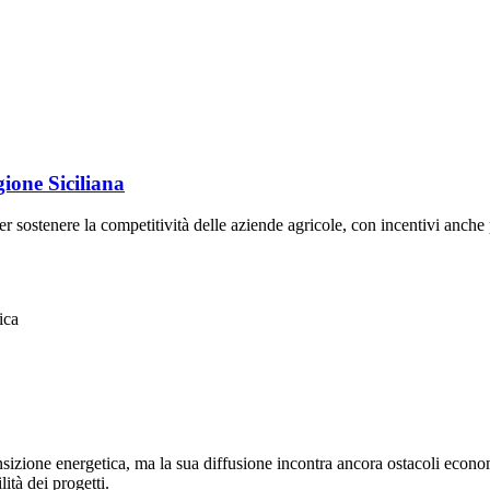
ione Siciliana
sostenere la competitività delle aziende agricole, con incentivi anche pe
ica
nsizione energetica, ma la sua diffusione incontra ancora ostacoli econom
lità dei progetti.