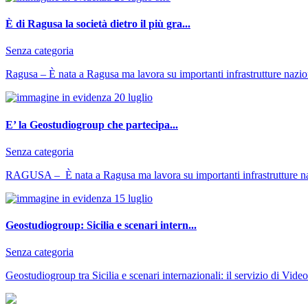
È di Ragusa la società dietro il più gra...
Senza categoria
Ragusa – È nata a Ragusa ma lavora su importanti infrastrutture naziona
E’ la Geostudiogroup che partecipa...
Senza categoria
RAGUSA – È nata a Ragusa ma lavora su importanti infrastrutture nazi
Geostudiogroup: Sicilia e scenari intern...
Senza categoria
Geostudiogroup tra Sicilia e scenari internazionali: il servizio di Vide