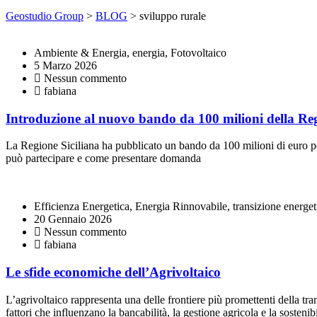
Geostudio Group
>
BLOG
>
sviluppo rurale
Ambiente & Energia, energia, Fotovoltaico
5 Marzo 2026
Nessun commento
fabiana
Introduzione al nuovo bando da 100 milioni della Reg
La Regione Siciliana ha pubblicato un bando da 100 milioni di euro per 
può partecipare e come presentare domanda
Efficienza Energetica, Energia Rinnovabile, transizione energet
20 Gennaio 2026
Nessun commento
fabiana
Le sfide economiche dell’Agrivoltaico
L’agrivoltaico rappresenta una delle frontiere più promettenti della tra
fattori che influenzano la bancabilità, la gestione agricola e la sostenibi