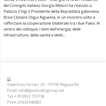
del Consiglio italiano Giorgia Meloni ha ricevuto a
Palazzo Chigi il Presidente della Repubblica gabonese,
Brice Clotaire Oligui Nguema, in un incontro volto a
rafforzare la cooperazione bilaterale tra i due Paesi. Al
centro del colloquio i temi dell’energia, delle
infrastrutture, della sanità e dello…
Viale Enzo Ferrari, 20 – 97100 Ragusa RG
Email: info@geostudiogroup.net
Tel: +39 0932 715738
P.IVA: 01635940883