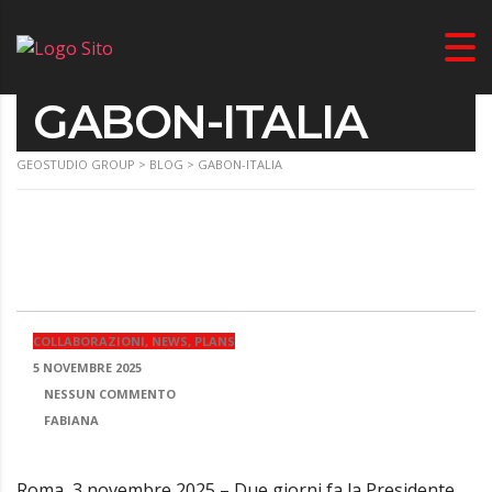
GABON-ITALIA
GEOSTUDIO GROUP
>
BLOG
>
GABON-ITALIA
COLLABORAZIONI, NEWS, PLANS
5 NOVEMBRE 2025
NESSUN COMMENTO
FABIANA
Roma, 3 novembre 2025 – Due giorni fa la Presidente